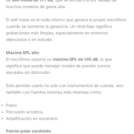
de
self-noise de 17.7 dB
, que se encuentra por debajo de
muchos modelos de gama alta.
El self-noise es el ruido interno que genera el propio micrófono
cuando se aumenta la ganancia. Un nivel bajo significa
grabaciones más limpias, especialmente en entornos
silenciosos o en estudio.
Máximo SPL alto
El micrófono soporta un
máximo SPL de 145 dB
, lo que
significa que puede manejar niveles de presión sonora
elevados sin distorsión.
Esto permite usarlo no solo con instrumentos de cuerda, sino
también con fuentes sonoras más intensas como:
Piano
Percusión acústica
Amplificación en escenario
Patrón polar cardioide