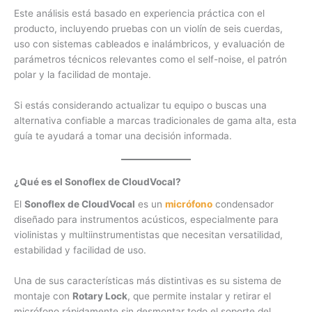
Este análisis está basado en experiencia práctica con el
producto, incluyendo pruebas con un violín de seis cuerdas,
uso con sistemas cableados e inalámbricos, y evaluación de
parámetros técnicos relevantes como el self-noise, el patrón
polar y la facilidad de montaje.
Si estás considerando actualizar tu equipo o buscas una
alternativa confiable a marcas tradicionales de gama alta, esta
guía te ayudará a tomar una decisión informada.
¿Qué es el Sonoflex de CloudVocal?
El
Sonoflex de CloudVocal
es un
micrófono
condensador
diseñado para instrumentos acústicos, especialmente para
violinistas y multiinstrumentistas que necesitan versatilidad,
estabilidad y facilidad de uso.
Una de sus características más distintivas es su sistema de
montaje con
Rotary Lock
, que permite instalar y retirar el
micrófono rápidamente sin desmontar todo el soporte del