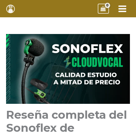
Ir
Violín Versátil
al
contenido
Reseña completa del
Sonoflex de