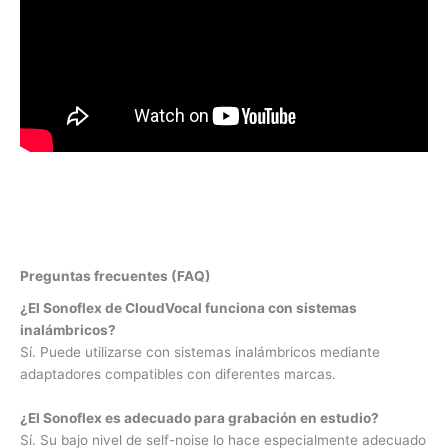
Preguntas frecuentes (FAQ)
¿El Sonoflex de CloudVocal funciona con sistemas
inalámbricos?
Sí. Puede utilizarse con sistemas inalámbricos mediante
adaptadores compatibles con diferentes marcas.
¿El Sonoflex es adecuado para grabación en estudio?
Sí. Su bajo nivel de self-noise lo hace especialmente adecuado