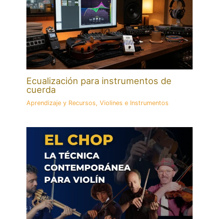
Ecualización para instrumentos de
cuerda
Aprendizaje y Recursos
,
Violines e Instrumentos